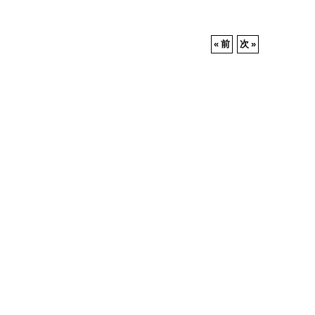
«
前
次
»