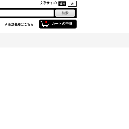
文字サイズ
:
0
カートの中身
新規登録はこちら